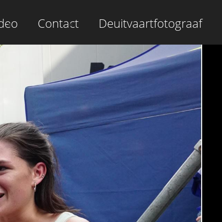
deo
Contact
Deuitvaartfotograaf