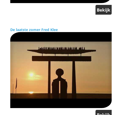
Bekijk
De laatste zomer Fred Klee
Bekijk