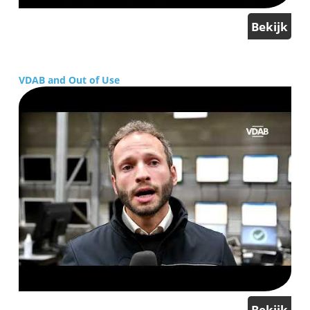
Bekijk
VDAB and Out of Use
Bekijk